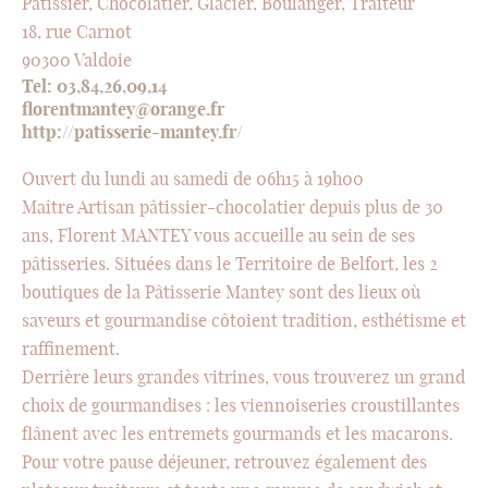
Pâtissier, Chocolatier, Glacier, Boulanger, Traiteur
18, rue Carnot
90300 Valdoie
Tel: 03,84,26,09,14
florentmantey@orange.fr
http://patisserie-mantey.fr/
Ouvert du lundi au samedi de 06h15 à 19h00
Maître Artisan pâtissier-chocolatier depuis plus de 30
ans, Florent MANTEY vous accueille au sein de ses
pâtisseries. Situées dans le Territoire de Belfort, les 2
boutiques de la Pâtisserie Mantey sont des lieux où
saveurs et gourmandise côtoient tradition, esthétisme et
raffinement.
Derrière leurs grandes vitrines, vous trouverez un grand
choix de gourmandises : les viennoiseries croustillantes
flânent avec les entremets gourmands et les macarons.
Pour votre pause déjeuner, retrouvez également des