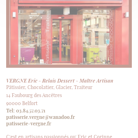
VERGNE Eric - Relais Dessert - Maître Artisan
Pâtissier, Chocolatier, Glacier, Traiteur
14 Faubourg des Ancêtres
90000 Belfort
Tel: 03.84.57.03.71
patisserie.vergne@wanadoo.fr
patisserie-vergne.fr
C'est en artisans passionnés qu' Eric et Corinne